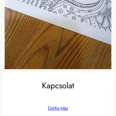
Kapcsolat
Diófa-Ház