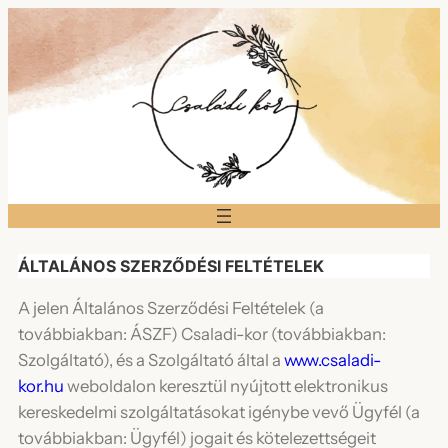
ÁLTALÁNOS SZERZŐDÉSI FELTÉTELEK
A jelen Általános Szerződési Feltételek (a
továbbiakban: ÁSZF) Csaladi-kor (továbbiakban:
Szolgáltató), és a Szolgáltató által a
www.csaladi-
kor.hu
weboldalon keresztül nyújtott elektronikus
kereskedelmi szolgáltatásokat igénybe vevő Ügyfél (a
továbbiakban: Ügyfél) jogait és kötelezettségeit