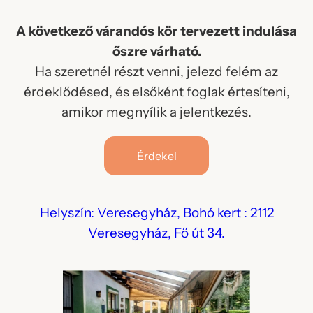
A következő várandós kör tervezett indulása
őszre várható.
Ha szeretnél részt venni, jelezd felém az
érdeklődésed, és elsőként foglak értesíteni,
amikor megnyílik a jelentkezés.
Érdekel
Helyszín: Veresegyház, Bohó kert : 2112
Veresegyház, Fő út 34.