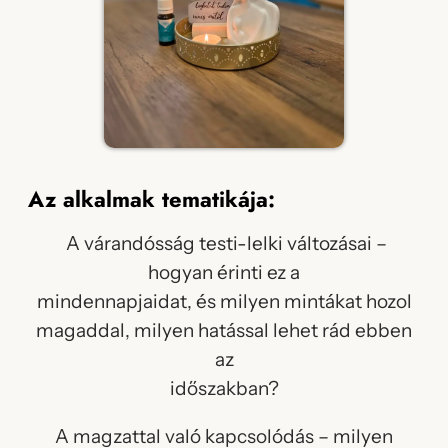
Az alkalmak tematikája:
A várandósság testi-lelki változásai –
hogyan érinti ez a
mindennapjaidat, és milyen mintákat hozol
magaddal, milyen hatással lehet rád ebben
az
időszakban?
A magzattal való kapcsolódás – milyen