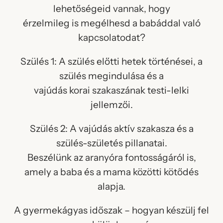
lehetőségeid vannak, hogy
érzelmileg is megélhesd a babáddal való
kapcsolatodat?
Szülés 1: A szülés előtti hetek történései, a
szülés megindulása és a
vajúdás korai szakaszának testi-lelki
jellemzői.
Szülés 2: A vajúdás aktív szakasza és a
szülés-születés pillanatai.
Beszélünk az aranyóra fontosságáról is,
amely a baba és a mama közötti kötődés
alapja.
A gyermekágyas időszak – hogyan készülj fel