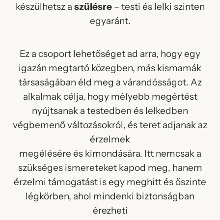
készülhetsz a
szülésre
– testi és lelki szinten
egyaránt.
Ez a csoport lehetőséget ad arra, hogy egy
igazán megtartó közegben, más kismamák
társaságában éld meg a várandósságot. Az
alkalmak célja, hogy mélyebb megértést
nyújtsanak a testedben és lelkedben
végbemenő változásokról, és teret adjanak az
érzelmek
megélésére és kimondására. Itt nemcsak a
szükséges ismereteket kapod meg, hanem
érzelmi támogatást is egy meghitt és őszinte
légkörben, ahol mindenki biztonságban
érezheti