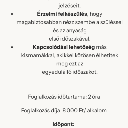
jelzéseit.
Érzelmi felkészülés
, hogy
magabiztosabban nézz szembe a szüléssel
és az anyaság
első időszakával.
Kapcsolódási lehetőség
más
kismamákkal, akikkel közösen élhetitek
meg ezt az
egyedülálló időszakot.
Foglalkozás időtartama: 2 óra
Foglalkozás díja: 8.000 Ft/ alkalom
Időpont: