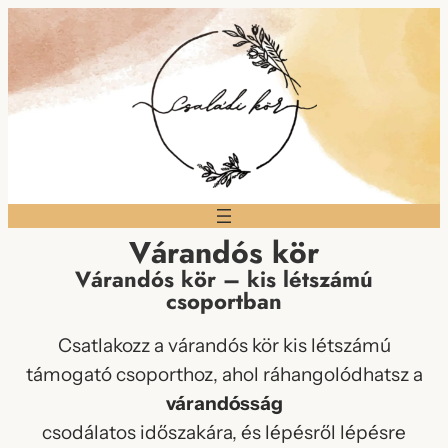
Várandós kör
Várandós kör – kis létszámú
csoportban
Csatlakozz a várandós kör kis létszámú
támogató csoporthoz, ahol ráhangolódhatsz a
várandósság
csodálatos időszakára, és lépésről lépésre